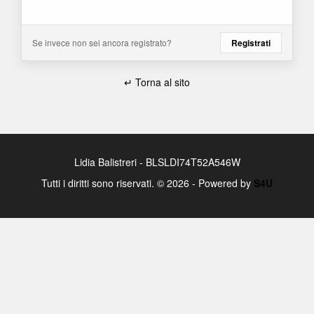
Se invece non sei ancora registrato?
Registrati
↵ Torna al sito
Lidia Balistreri - BLSLDI74T52A546W
Tutti i diritti sono riservati. © 2026 - Powered by
S4U