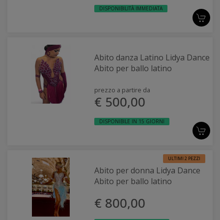
DISPONIBILITÀ IMMEDIATA
Abito danza Latino Lidya Dance
Abito per ballo latino
prezzo a partire da
€ 500,00
DISPONIBILE IN 15 GIORNI
ULTIMI 2 PEZZI
Abito per donna Lidya Dance
Abito per ballo latino
€ 800,00