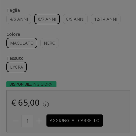
Taglia
4/6 ANNI
6/7 ANNI
8/9 ANNI
12/14 ANNI
Colore
MACULATO
NERO
Tessuto
LYCRA
DISPONIBILE IN 3 GIORNI
€ 65,00
AGGIUNGI AL CARRELLO