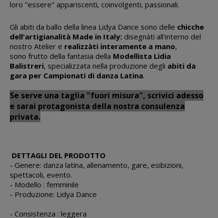
loro "essere" appariscenti, coinvolgenti, passionali.
Gli abiti da ballo della linea Lidya Dance sono delle
chicche
dell'artigianalità Made in Italy:
disegnàti all'interno del
nostro Atelier e
realizzàti interamente a mano
,
sono frutto della fantasia della
Modellista Lidia
Balistreri
, specializzata nella produzione degli
abiti da
gara per Campionati di danza Latina
.
Se serve una taglia "fuori misura", scrivici adesso
e sarai protagonista della nostra consulenza
privata.
DETTAGLI DEL PRODOTTO
- Genere: danza latina, allenamento, gare, esibizioni,
spettacoli, evento.
- Modello : femminile
- Produzione: Lidya Dance
- Consistenza : leggera