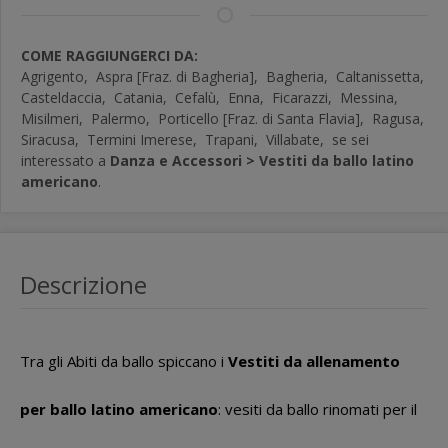
COME RAGGIUNGERCI DA:
Agrigento,
Aspra [Fraz. di Bagheria],
Bagheria,
Caltanissetta,
Casteldaccia,
Catania,
Cefalù,
Enna,
Ficarazzi,
Messina,
Misilmeri,
Palermo,
Porticello [Fraz. di Santa Flavia],
Ragusa,
Siracusa,
Termini Imerese,
Trapani,
Villabate,
se sei
interessato a
Danza e Accessori > Vestiti da ballo latino
americano
.
Descrizione
Tra gli Abiti da ballo spiccano i
Vestiti da allenamento
per ballo latino americano
: vesiti da ballo rinomati per il