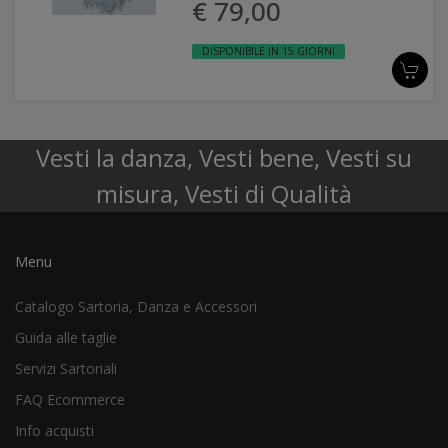
€ 79,00
DISPONIBILE IN 15 GIORNI
Vesti la danza, Vesti bene, Vesti su
misura, Vesti di Qualità
Menu
Catalogo Sartoria, Danza e Accessori
Guida alle taglie
Servizi Sartoriali
FAQ Ecommerce
Info acquisti