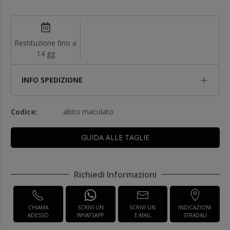
Restituzione fino a
14 gg
INFO SPEDIZIONE
Codice:
abito maculato
GUIDA ALLE TAGLIE
Richiedi Informazioni
CHIAMA
SCRIVI UN
SCRIVI UN
INDICAZIONI
ADESSO
WHATSAPP
E-MAIL
STRADALI