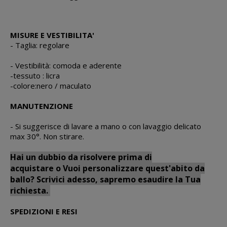
MISURE E VESTIBILITA'
- Taglia: regolare
- Vestibilità: comoda e aderente
-tessuto : licra
-colore:nero / maculato
MANUTENZIONE
- Si suggerisce di lavare a mano o con lavaggio delicato
max 30°. Non stirare.
Hai un dubbio da risolvere prima di
acquistare o Vuoi personalizzare quest'abito da
ballo? Scrivici adesso, sapremo esaudire la Tua
richiesta.
SPEDIZIONI E RESI