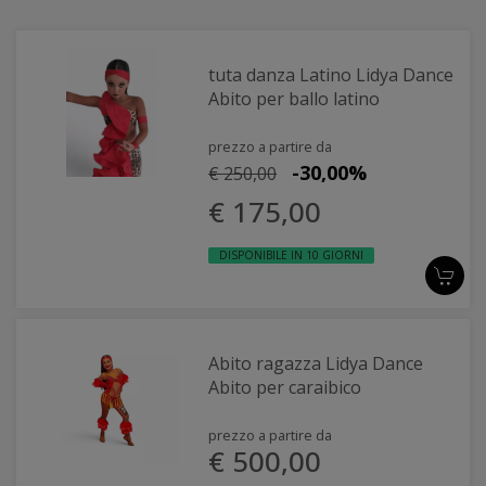
tuta danza Latino Lidya Dance
Abito per ballo latino
prezzo a partire da
-30,00%
€ 250,00
€ 175,00
DISPONIBILE IN 10 GIORNI
Abito ragazza Lidya Dance
Abito per caraibico
prezzo a partire da
€ 500,00