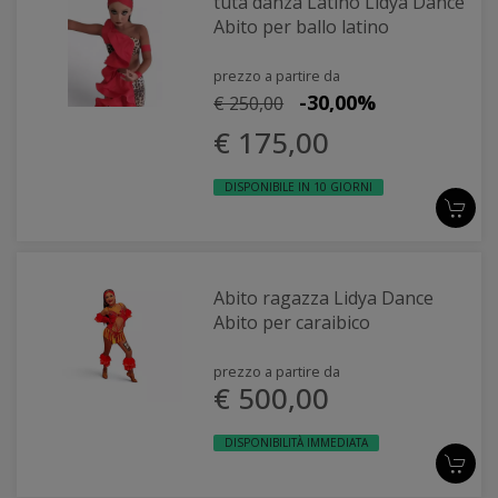
tuta danza Latino Lidya Dance
Abito per ballo latino
prezzo a partire da
-30,00%
€ 250,00
€ 175,00
DISPONIBILE IN 10 GIORNI
Abito ragazza Lidya Dance
Abito per caraibico
prezzo a partire da
€ 500,00
DISPONIBILITÀ IMMEDIATA