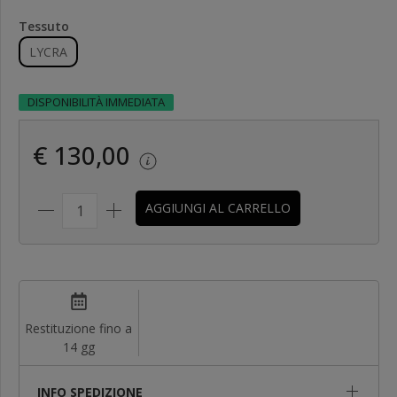
Tessuto
LYCRA
DISPONIBILITÀ IMMEDIATA
€ 130,00
AGGIUNGI AL CARRELLO
Restituzione fino a
14 gg
INFO SPEDIZIONE