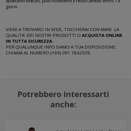
qualitativi indicati, puoi richiedere il reso/cambio entro 14
giorni.
VIENI A TROVARCI IN SEDE, TOCCHERAI CON MANI LA
QUALITA' DEI NOSTRI PRODOTTI O
ACQUISTA ONLINE
IN TUTTA SICUREZZA
.
PER QUALUNQUE INFO SIAMO A TUA DISPOSIZIONE:
CHIAMA AL NUMERO (+39) 091 7842539.
Potrebbero interessarti
anche: