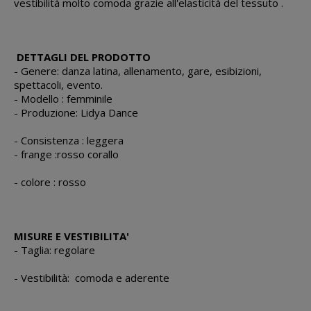
vestibilità molto comoda grazie all'elasticità del tessuto .
DETTAGLI DEL PRODOTTO
- Genere: danza latina, allenamento, gare, esibizioni,
spettacoli, evento.
- Modello : femminile
- Produzione: Lidya Dance
- Consistenza : leggera
- frange :rosso corallo
- colore : rosso
MISURE E VESTIBILITA'
- Taglia: regolare
- Vestibilità: comoda e aderente