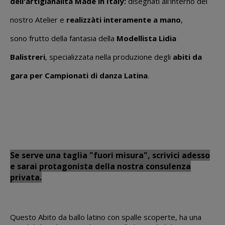
dell'artigianalità Made in Italy:
disegnàti all'interno del
nostro Atelier e
realizzàti interamente a mano
,
sono frutto della fantasia della
Modellista Lidia
Balistreri
, specializzata nella produzione degli
abiti da
gara per Campionati di danza Latina
.
Se serve una taglia "fuori misura", scrivici adesso
e sarai protagonista della nostra consulenza
privata.
Questo Abito da ballo latino con spalle scoperte, ha una