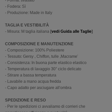
- Forma: svasato
- Fodera: Sì
- Produzione: Made in Italy
TAGLIA E VESTIBILITÀ
- Misura: M taglia italiana
[
vedi Guida alle Taglie
]
COMPOSIZIONE E MANUTENZIONE
- Composizione: 100% Poliestere
- Tessuto: Gersy , Chiffon, tulle ,Macrame'
- Consistenza: In buona parte elastico elastico
- Temperatura di lavaggio 30° ciclo delicato
- Stirare a bassa temperatura
- Lavabile a mano acqua fredda
- Capo adatto per asciugare all'ombra
SPEDIZIONE E RESO
- Per le spedizioni ci avvaliamo di corrieri che