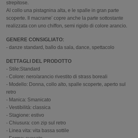
strepitose.
Al collo una pistagnina alta, e le spalle in gran parte
scoperte. Il macrame' copre anche la parte sottostante
realizzata con uno chiffon, semi rigido di colore arancio.
GENERE CONSIGLIATO:
- danze standard, ballo da sala, dance, spettacolo
DETTAGLI DEL PRODOTTO
- Stile:Standard
- Colore: nero/arancio rivestito di strass boreali
- Modello: Donna, collo alto, spalle scoperte, aperto sul
retro
- Manica: Smanicato
- Vestibilità: classica
- Stagione: estivo
- Chiusura: con zip sul retro
- Linea vita: vita bassa sottile